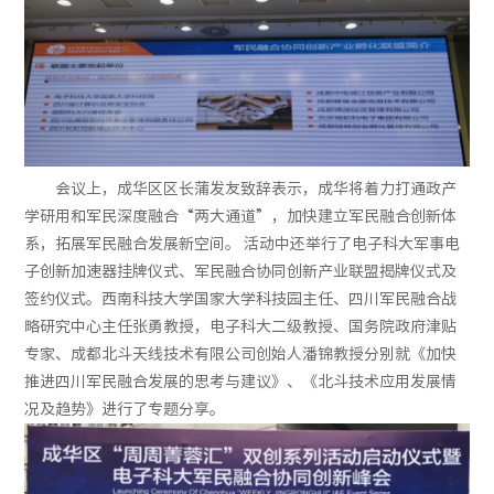
会议上，成华区区长蒲发友致辞表示，成华将着力打通政产
学研用和军民深度融合“两大通道”，加快建立军民融合创新体
系，拓展军民融合发展新空间。 活动中还举行了电子科大军事电
子创新加速器挂牌仪式、军民融合协同创新产业联盟揭牌仪式及
签约仪式。西南科技大学国家大学科技园主任、四川军民融合战
略研究中心主任张勇教授，电子科大二级教授、国务院政府津贴
专家、成都北斗天线技术有限公司创始人潘锦教授分别就《加快
推进四川军民融合发展的思考与建议》、《北斗技术应用发展情
况及趋势》进行了专题分享。